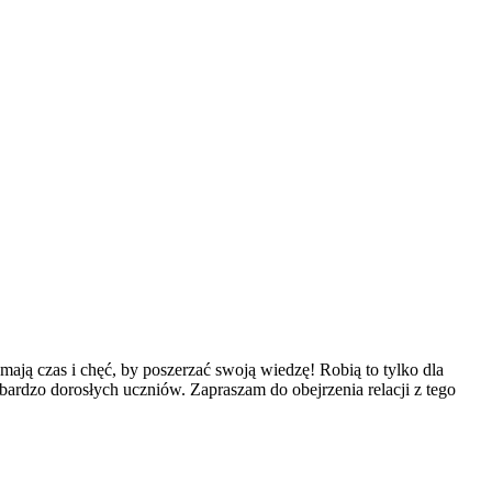
mają czas i chęć, by poszerzać swoją wiedzę! Robią to tylko dla
 bardzo dorosłych uczniów. Zapraszam do obejrzenia relacji z tego