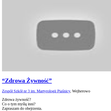
“Zdrowa Żywność”
Zespół Szkół nr 3 im. Martyrologii Piaśnicy
,
Wejherowo
Zdrowa żywność?
Co o tym myślą inni?
Zapraszam do obejrzenia.