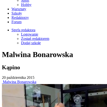
Sport
Hobby
Warsztaty
Szkoły
Redaktorzy
Forum
Strefa redaktora
Logowanie
Zostań redaktorem
Dodaj szkołę
Malwina Bonarowska
Kąpino
20
października
2015
Malwina Bonarowska