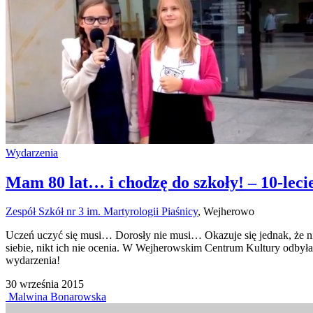
Wydarzenia
Mam 80 lat… i chodzę do szkoły! – 10-leci
Zespół Szkół nr 3 im. Martyrologii Piaśnicy
,
Wejherowo
Uczeń uczyć się musi… Dorosły nie musi… Okazuje się jednak, że niekt
siebie, nikt ich nie ocenia. W Wejherowskim Centrum Kultury odbyła s
wydarzenia!
30
września
2015
Malwina Bonarowska