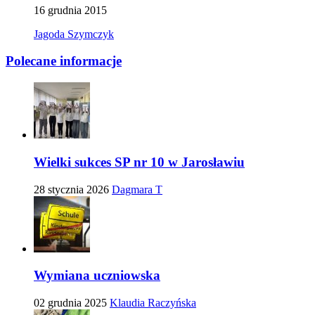
16 grudnia 2015
Jagoda Szymczyk
Polecane informacje
Wielki sukces SP nr 10 w Jarosławiu
28 stycznia 2026
Dagmara T
Wymiana uczniowska
02 grudnia 2025
Klaudia Raczyńska