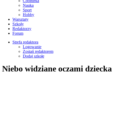
Coolturka
Nauka
Sport
Hobby
Warsztaty
Szkoły
Redaktorzy
Forum
Strefa redaktora
Logowanie
Zostań redaktorem
Dodaj szkołę
Niebo widziane oczami dziecka