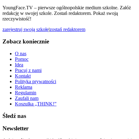
YoungFace.TV – pierwsze ogólnopolskie medium szkolne. Załóż
redakcję w swojej szkole. Zostań redaktorem. Pokaż swoją
rzeczywistość!
zarejestruj swoją szkołę
|
zostań redaktorem
Zobacz koniecznie
O nas
Pomoc
Idea
Pracuj z nami
Kontakt
Polityka prywatności
Reklama
Regulamin
Zaufali nam
Koszulka „THINK!”
Śledź nas
Newsletter