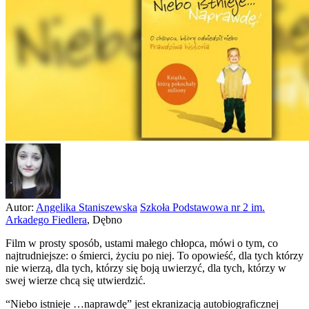
Autor:
Angelika Staniszewska
Szkoła Podstawowa nr 2 im.
Arkadego Fiedlera
,
Dębno
Film w prosty sposób, ustami małego chłopca, mówi o tym, co
najtrudniejsze: o śmierci, życiu po niej. To opowieść, dla tych którzy
nie wierzą, dla tych, którzy się boją uwierzyć, dla tych, którzy w
swej wierze chcą się utwierdzić.
“Niebo istnieje …naprawdę” jest ekranizacją autobiograficznej