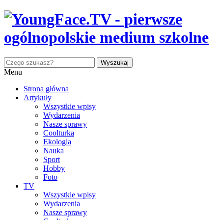
Menu
Strona główna
Artykuły
Wszystkie wpisy
Wydarzenia
Nasze sprawy
Coolturka
Ekologia
Nauka
Sport
Hobby
Foto
TV
Wszystkie wpisy
Wydarzenia
Nasze sprawy