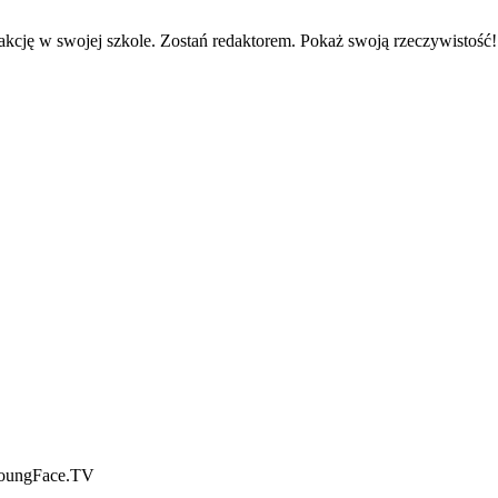
kcję w swojej szkole. Zostań redaktorem. Pokaż swoją rzeczywistość!
 YoungFace.TV