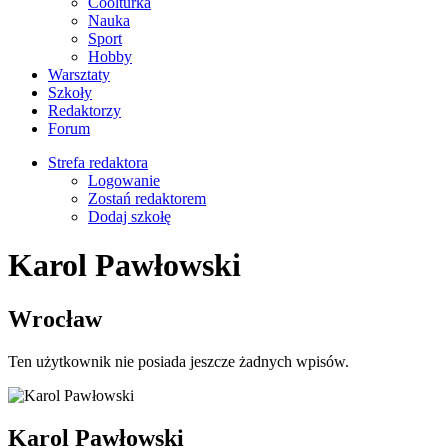
Coolturka
Nauka
Sport
Hobby
Warsztaty
Szkoły
Redaktorzy
Forum
Strefa redaktora
Logowanie
Zostań redaktorem
Dodaj szkołę
Karol Pawłowski
Wrocław
Ten użytkownik nie posiada jeszcze żadnych wpisów.
Karol Pawłowski